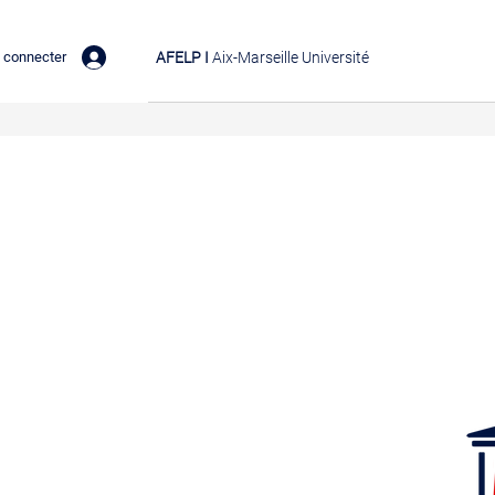
 connecter
AFELP I
Aix-Marseille Université