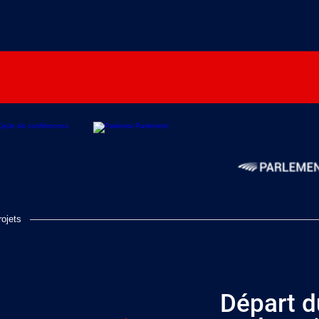
ojets
Départ d