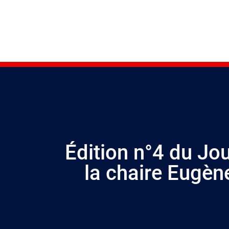
Édition n°4 du Jo
la chaire Eugèn